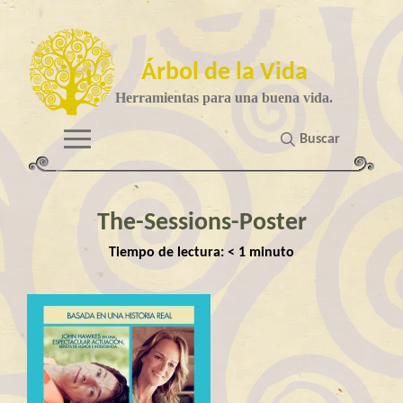
Árbol de la Vida
Herramientas para una buena vida.
Buscar
The-Sessions-Poster
Tiempo de lectura:
< 1
minuto