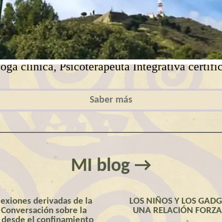
oga clínica, Psicoterapeuta Integrativa certif
Saber más
MI blog →
lexiones derivadas de la
LOS NIÑOS Y LOS GADG
 Conversación sobre la
UNA RELACIÓN FORZ
 desde el confinamiento