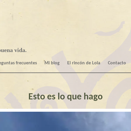
uena vida.
eguntas frecuentes
Mi blog
El rincón de Lola
Contacto
Esto es lo que hago