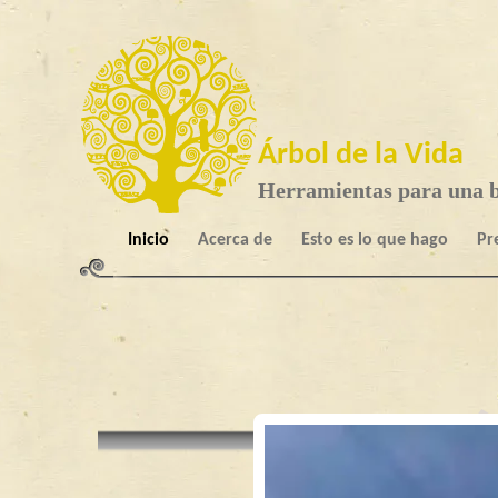
Árbol de la Vida
Herramientas para una b
Inicio
Acerca de
Esto es lo que hago
Pr