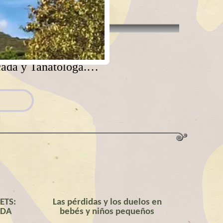
icada y Tanatóloga.…
ETS:
Las pérdidas y los duelos en
ADA
bebés y niños pequeños