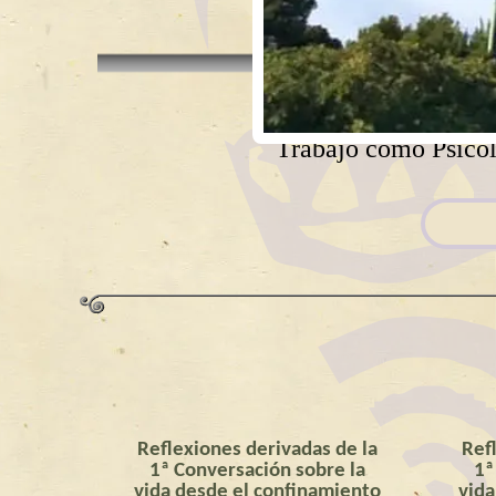
Trabajo como Psicól
Reflexiones derivadas de la
Ref
1ª Conversación sobre la
1ª
vida desde el confinamiento
vida