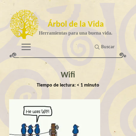
Árbol de la Vida
Herramientas para una buena vida.
Buscar
Wifi
Tiempo de lectura:
< 1
minuto