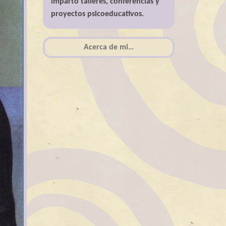
imparto talleres, conferencias y
proyectos psicoeducativos.
Acerca de mi…