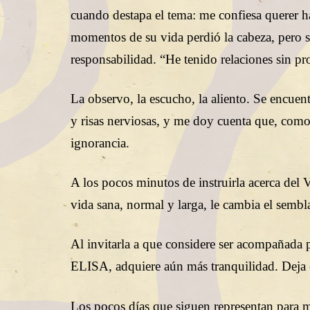
cuando destapa el tema: me confiesa querer h
momentos de su vida perdió la cabeza, pero s
responsabilidad. “He tenido relaciones sin pr
La observo, la escucho, la aliento. Se encuen
y risas nerviosas, y me doy cuenta que, como
ignorancia.
A los pocos minutos de instruirla acerca del V
vida sana, normal y larga, le cambia el sembl
Al invitarla a que considere ser acompañada p
ELISA, adquiere aún más tranquilidad. Deja e
Los pocos días que siguen representan para m