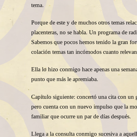
tema.
Porque de este y de muchos otros temas relac
placenteras, no se habla. Un programa de radi
Sabemos que pocos hemos tenido la gran fortu
colación temas tan incómodos cuanto relevan
Ella lo hizo conmigo hace apenas una semana
punto que más le apremiaba.
Capítulo siguiente: concertó una cita con un 
pero cuenta con un nuevo impulso que la moti
familiar que ocurre un par de días después.
Llega a la consulta conmigo sucesiva a aquell