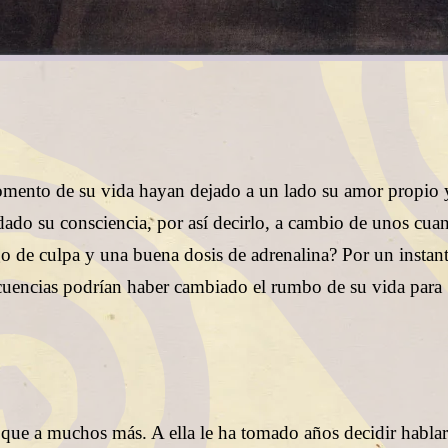
omento de su vida hayan dejado a un lado su amor propio 
ado su consciencia, por así decirlo, a cambio de unos cua
o de culpa y una buena dosis de adrenalina? Por un instant
uencias podrían haber cambiado el rumbo de su vida para
 que a muchos más. A ella le ha tomado años decidir hablar