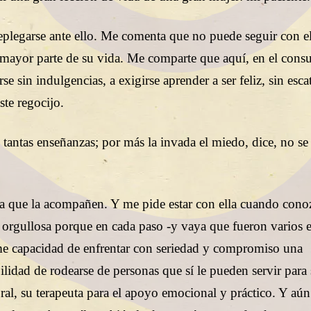
replegarse ante ello. Me comenta que no puede seguir con e
mayor parte de su vida. Me comparte que aquí, en el consu
e sin indulgencias, a exigirse aprender a ser feliz, sin esca
te regocijo.
 tantas enseñanzas; por más la invada el miedo, dice, no s
ga que la acompañen. Y me pide estar con ella cuando cono
 orgullosa porque en cada paso -y vaya que fueron varios 
me capacidad de enfrentar con seriedad y compromiso una
ilidad de rodearse de personas que sí le pueden servir para
l, su terapeuta para el apoyo emocional y práctico. Y aún