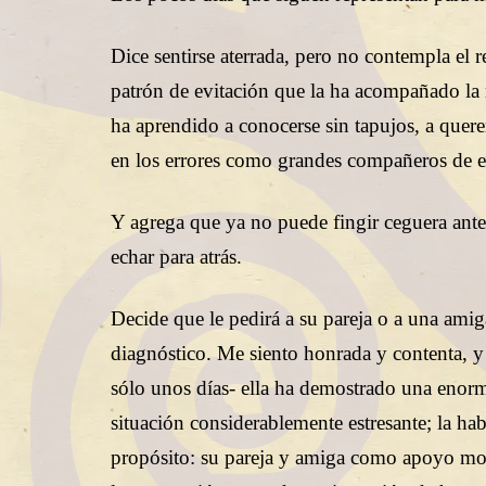
Dice sentirse aterrada, pero no contempla el 
patrón de evitación que la ha acompañado la 
ha aprendido a conocerse sin tapujos, a querers
en los errores como grandes compañeros de es
Y agrega que ya no puede fingir ceguera ante
echar para atrás.
Decide que le pedirá a su pareja o a una ami
diagnóstico. Me siento honrada y contenta, y
sólo unos días- ella ha demostrado una enor
situación considerablemente estresante; la hab
propósito: su pareja y amiga como apoyo mora