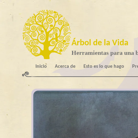
Árbol de la Vida
Herramientas para una b
Inicio
Acerca de
Esto es lo que hago
Pr