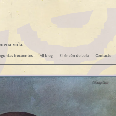
uena vida.
eguntas frecuentes
Mi blog
El rincón de Lola
Contacto