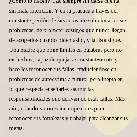
¿Cómo lo hacen? Casi siempre sin darse cuenta,
sin mala intención. Y en la práctica a través del
constante perdón de sus actos, de solucionarles sus
problemas, de prometer castigos que nunca llegan,
de acogerlos cuando piden asilo, y la lista sigue.
Una madre que pone límites en palabras pero no
en hechos, capaz de quejarse constantemente y
hacerles reconocer sus fallas -traduciéndose en
problemas de autoestima a futuro- pero inepta en
lo que respecta enseñarles asumir las
responsabilidades que derivan de estas fallas. Más
aún, criando varones incompetentes para
reconocer sus fortalezas y trabajar para alcanzar sus
metas.