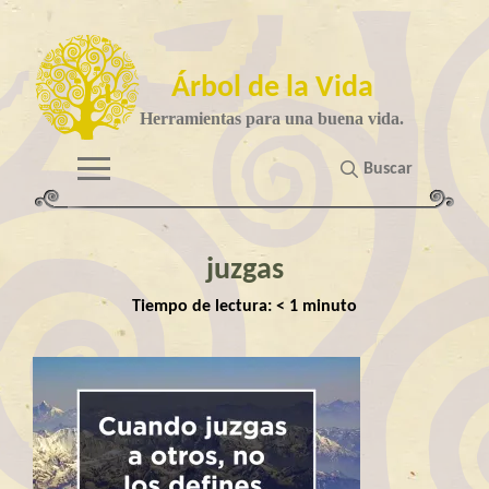
Árbol de la Vida
Herramientas para una buena vida.
Buscar
juzgas
Tiempo de lectura:
< 1
minuto