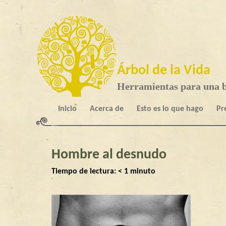
Árbol de la Vida
Herramientas para una b
Inicio
Acerca de
Esto es lo que hago
Pr
Hombre al desnudo
Tiempo de lectura:
< 1
minuto