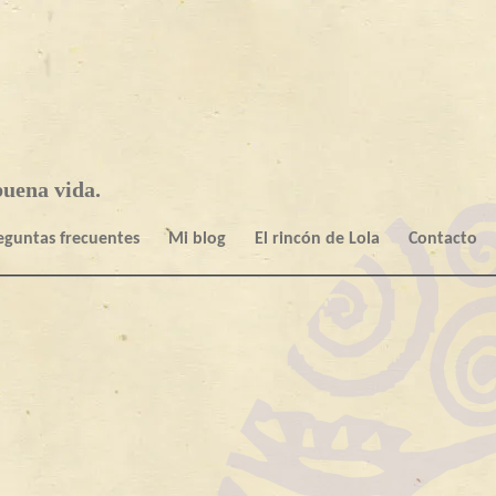
uena vida.
eguntas frecuentes
Mi blog
El rincón de Lola
Contacto