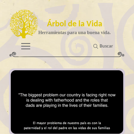
Árbol de la Vida
Herramientas para una buena vida.
Buscar