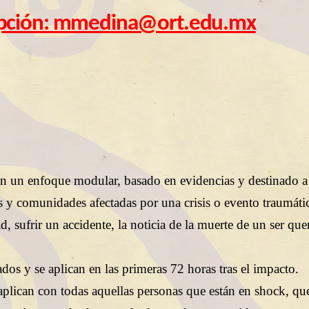
ripción: mmedina@ort.edu.mx
n un enfoque modular, basado en evidencias y destinado a
as y comunidades afectadas por una crisis o evento traumáti
, sufrir un accidente, la noticia de la muerte de un ser que
dos y se aplican en las primeras 72 horas tras el impacto.
aplican con todas aquellas personas que están en shock, qu