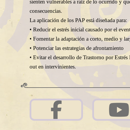
sienten vulnerables a raíz de lo ocurrido y q
consecuencias.
La aplicación de los PAP está diseñada para:
• Reducir el estrés inicial causado por el eve
• Fomentar la adaptación a corto, medio y la
• Potenciar las estrategias de afrontamiento
• Evitar el desarrollo de Trastorno por Estré
out en intervinientes.