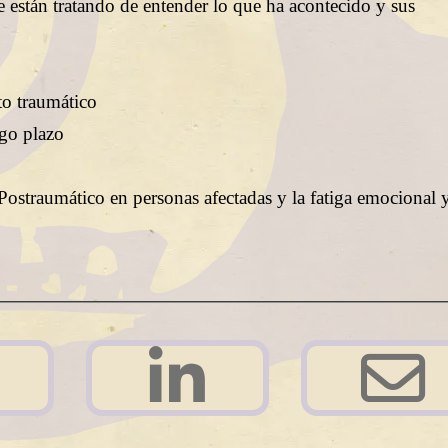
ue están tratando de entender lo que ha acontecido y sus
nto traumático
rgo plazo
s Postraumático en personas afectadas y la fatiga emocional 