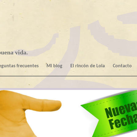
uena vida.
eguntas frecuentes
Mi blog
El rincón de Lola
Contacto