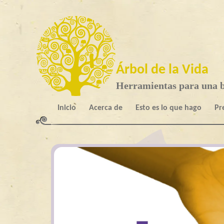
Árbol de la Vida
Herramientas para una b
Inicio
Acerca de
Esto es lo que hago
Pr