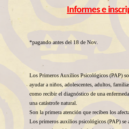
Informes e insc
*pagando antes del 18 de Nov.
Los Primeros Auxilios Psicológicos (PAP) so
ayudar a niños, adolescentes, adultos, famili
como recibir el diagnóstico de una enfermedad
una catástrofe natural.
Son la primera atención que reciben los afecta
Los primeros auxilios psicológicos (PAP) se 