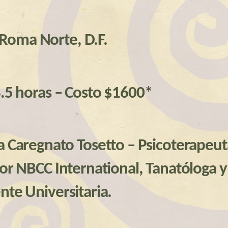
 Roma Norte, D.F.
.5 horas – Costo $1600*
a Caregnato Tosetto – Psicoterapeut
por NBCC International, Tanatóloga y
nte Universitaria.