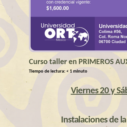
Curso taller en PRIMEROS A
Tiempo de lectura:
< 1
minuto
Viernes 20 y S
Instalaciones de l