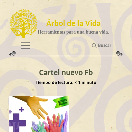
Árbol de la Vida
Herramientas para una buena vida.
Buscar
Cartel nuevo Fb
Tiempo de lectura:
< 1
minuto