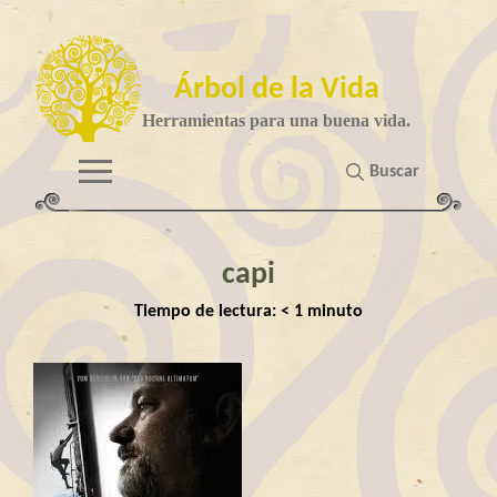
Árbol de la Vida
Herramientas para una buena vida.
Buscar
capi
Tiempo de lectura:
< 1
minuto