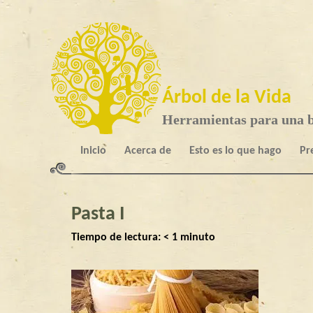
Árbol de la Vida
Herramientas para una b
Inicio
Acerca de
Esto es lo que hago
Pr
Pasta I
Tiempo de lectura:
< 1
minuto