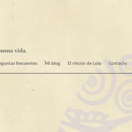
uena vida.
eguntas frecuentes
Mi blog
El rincón de Lola
Contacto