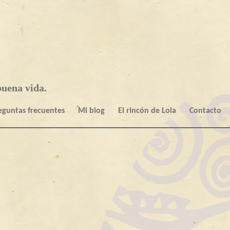
uena vida.
eguntas frecuentes
Mi blog
El rincón de Lola
Contacto