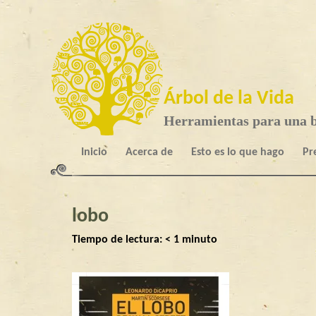
Árbol de la Vida
Herramientas para una b
Inicio
Acerca de
Esto es lo que hago
Pr
lobo
Tiempo de lectura:
< 1
minuto