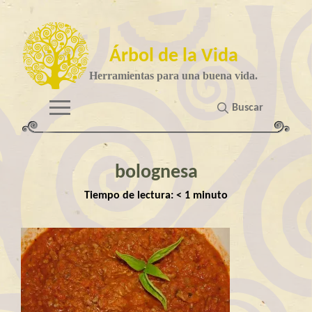
Árbol de la Vida
Herramientas para una buena vida.
Buscar
bolognesa
Tiempo de lectura:
< 1
minuto